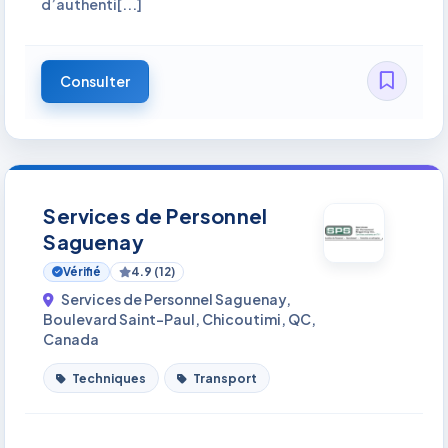
d’authenti[...]
Consulter
Services de Personnel
Saguenay
Vérifié
4.9 (12)
Services de Personnel Saguenay,
Boulevard Saint-Paul, Chicoutimi, QC,
Canada
Techniques
Transport