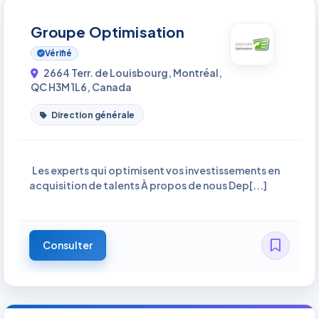
Groupe Optimisation
Vérifié
2664 Terr. de Louisbourg, Montréal,
QC H3M 1L6, Canada
Direction générale
Les experts qui optimisent vos investissements en
acquisition de talents À propos de nous Dep[...]
Consulter