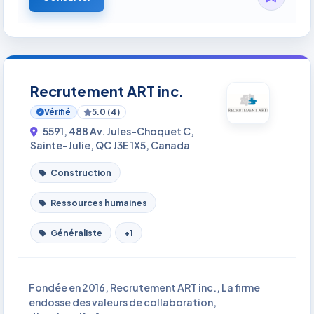
Recrutement ART inc.
Vérifié
5.0 (4)
5591, 488 Av. Jules-Choquet C,
Sainte-Julie, QC J3E 1X5, Canada
Construction
Ressources humaines
Généraliste
+1
Fondée en 2016, Recrutement ART inc., La firme
endosse des valeurs de collaboration,