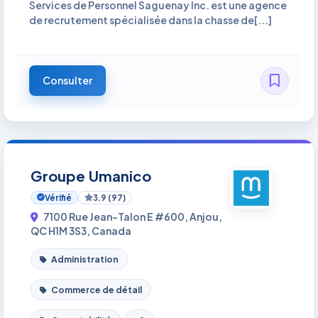
Services de Personnel Saguenay Inc. est une agence
de recrutement spécialisée dans la chasse de[...]
Consulter
Groupe Umanico
Vérifié
3.9 (97)
7100 Rue Jean-Talon E #600, Anjou,
QC H1M 3S3, Canada
Administration
Commerce de détail