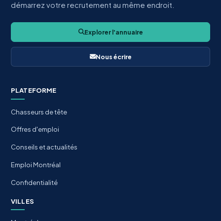
démarrez votre recrutement au même endroit.
Explorer l'annuaire
Nous écrire
PLATEFORME
Chasseurs de tête
Offres d'emploi
Conseils et actualités
Emploi Montréal
Confidentialité
VILLES