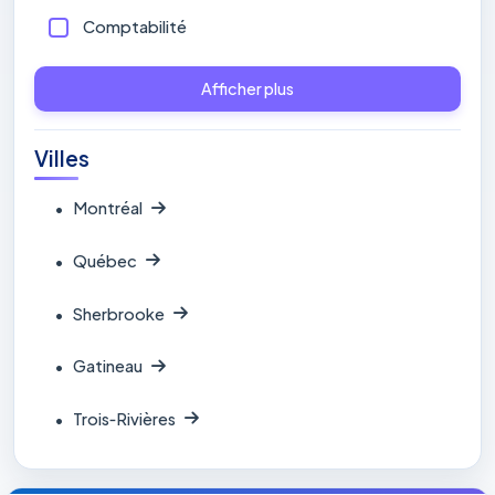
Comptabilité
Afficher plus
Villes
•
Montréal
•
Québec
•
Sherbrooke
•
Gatineau
•
Trois‑Rivières