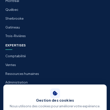
Montréal
Québec
Sherbrooke
Gatineau
Trois-Rivières
EXPERTISES
Comptabilité
Ventes
Ressources humaines
Administration
Informatique / TI
Gestion des cookies
Nous utilisons des cookies pour améliorer votre expérience.