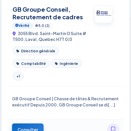
GB Groupe Conseil,
Recrutement de cadres
Vérifié
5.0 (2)
3055 Blvd. Saint-Martin O Suite #
T500, Laval, Quebec H7T 0J3
Direction générale
Comptabilité
Ingénierie
+1
GB Groupe Conseil | Chasse de têtes & Recrutement
exécutif Depuis 2000, GB Groupe Conseil se di[...]
Consulter