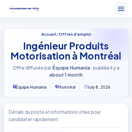
Accueil
/
Offres d'emploi
Ingénieur Produits
Motorisation à Montréal
Offre diffusée par
Équipe Humania
· publiée il y a
about 1 month
Équipe Humania
Montréal
July 8, 2026
Détails du poste et informations utiles pour
candidater rapidement.