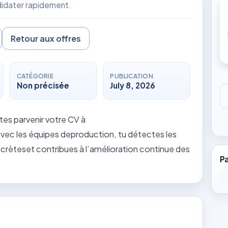
ndidater rapidement.
Retour aux offres
CATÉGORIE
PUBLICATION
Non précisée
July 8, 2026
tes parvenir votre CV à
ec les équipes deproduction, tu détectes les
rèteset contribues à l’amélioration continue des
P