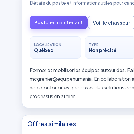
Détails du poste et informations utiles pour ca
Postuler maintenant
Voir le chasseur
LOCALISATION
TYPE
Québec
Non précisé
Former et mobiliser les équipes autour des. Fai
mcgrenier@equipehumania. En collaboration av
non-conformités, proposes des solutions conc
processus en atelier.
Offres similaires