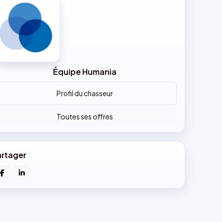
Équipe Humania
Profil du chasseur
Toutes ses offres
artager