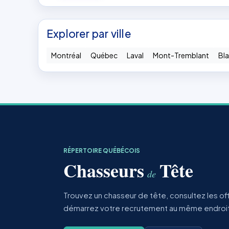
Explorer par ville
Montréal
Québec
Laval
Mont-Tremblant
Bla
RÉPERTOIRE QUÉBÉCOIS
Chasseurs
Tête
de
Trouvez un chasseur de tête, consultez les of
démarrez votre recrutement au même endroi