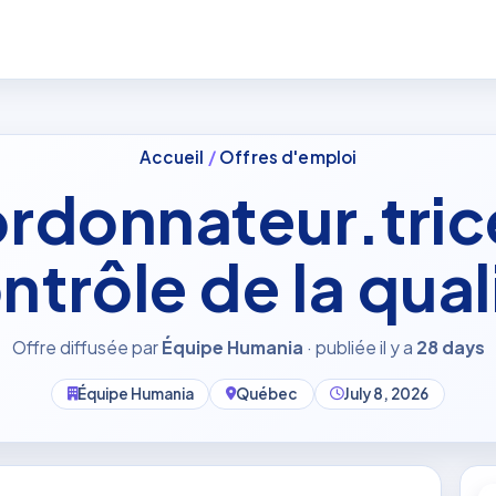
Accueil
/
Offres d'emploi
rdonnateur.tric
ntrôle de la qual
Offre diffusée par
Équipe Humania
· publiée il y a
28 days
Équipe Humania
Québec
July 8, 2026