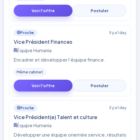
Voir l'offre
Postuler
Il y a 1 day
Proche
Vice Président Finances
Équipe Humania
Encadrer et développer l’équipe finance.
Même cabinet
Voir l'offre
Postuler
Il y a 1 day
Proche
Vice Président(e) Talent et culture
Équipe Humania
Développer une équipe orientée service, résultats