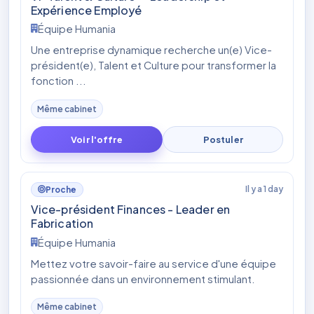
Expérience Employé
Équipe Humania
Une entreprise dynamique recherche un(e) Vice-
président(e), Talent et Culture pour transformer la
fonction ...
Même cabinet
Voir l'offre
Postuler
Il y a 1 day
Proche
Vice-président Finances - Leader en
Fabrication
Équipe Humania
Mettez votre savoir-faire au service d'une équipe
passionnée dans un environnement stimulant.
Même cabinet