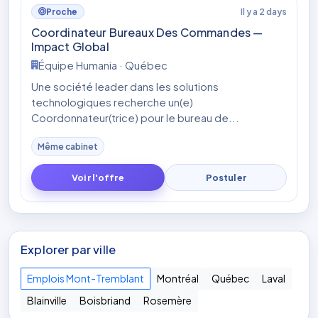
Il y a 2 days
Proche
Coordinateur Bureaux Des Commandes —
Impact Global
Équipe Humania · Québec
Une société leader dans les solutions
technologiques recherche un(e)
Coordonnateur(trice) pour le bureau de...
Même cabinet
Voir l'offre
Postuler
Explorer par ville
Emplois Mont-Tremblant
Montréal
Québec
Laval
Blainville
Boisbriand
Rosemère