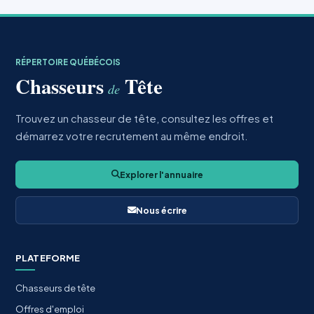
RÉPERTOIRE QUÉBÉCOIS
Chasseurs
Tête
de
Trouvez un chasseur de tête, consultez les offres et
démarrez votre recrutement au même endroit.
Explorer l'annuaire
Nous écrire
PLATEFORME
Chasseurs de tête
Offres d'emploi