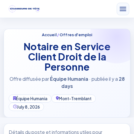
Accueil
/
Offres d'emploi
Notaire en Service
Client Droit de la
Personne
Offre diffusée par
Équipe Humania
· publiée il y a
28
days
Équipe Humania
Mont-Tremblant
July 8, 2026
Détails du poste et informations utiles pour