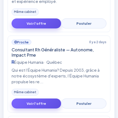
et expérience employé.
Même cabinet
Voir l'offre
Postuler
Il y a 2 days
Proche
Consultant Rh Généraliste — Autonome,
Impact Pme
Équipe Humania · Québec
Qui est l’Équipe Humania? Depuis 2003, grâce à
notre écosystème d'experts, l’Équipe Humania
propulse les re...
Même cabinet
Voir l'offre
Postuler