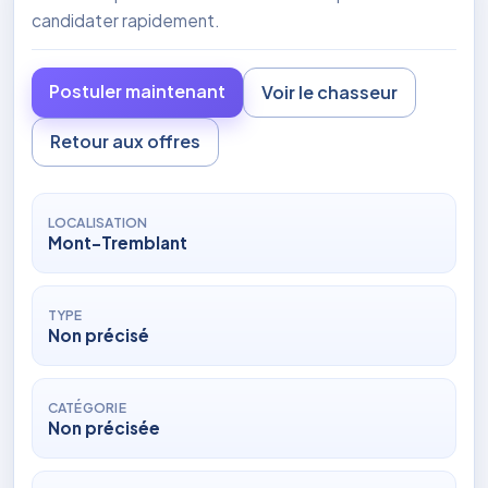
candidater rapidement.
Postuler maintenant
Voir le chasseur
Retour aux offres
LOCALISATION
Mont-Tremblant
TYPE
Non précisé
CATÉGORIE
Non précisée