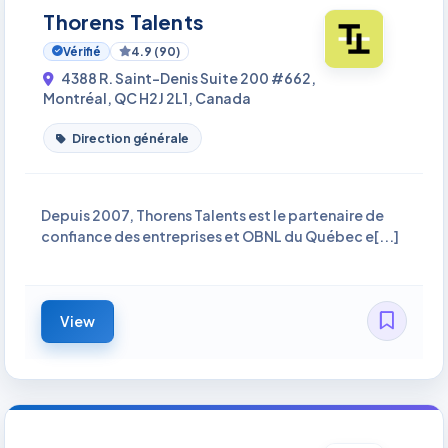
Thorens Talents
Vérifié
4.9 (90)
4388 R. Saint-Denis Suite 200 #662,
Montréal, QC H2J 2L1, Canada
Direction générale
Depuis 2007, Thorens Talents est le partenaire de
confiance des entreprises et OBNL du Québec e[...]
View