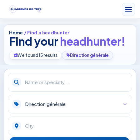
Home
/ Find a headhunter
Find your
headhunter!
We found 15 results
Direction générale