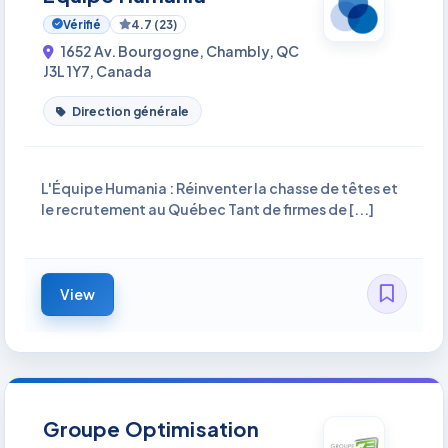
Vérifié
4.7 (23)
1652 Av. Bourgogne, Chambly, QC
J3L 1Y7, Canada
Direction générale
L'Équipe Humania : Réinventer la chasse de têtes et
le recrutement au Québec Tant de firmes de [...]
View
Groupe Optimisation