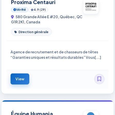
Proxima Centauri
Vérifié
4.9 (29)
580 Grande Allée E #20, Québec, QC
G1R 2K1, Canada
Direction générale
Agence de recrutement et de chasseurs de têtes
“Garanties uniques et résultats durables” Vous[...]
View
Équipe Humania