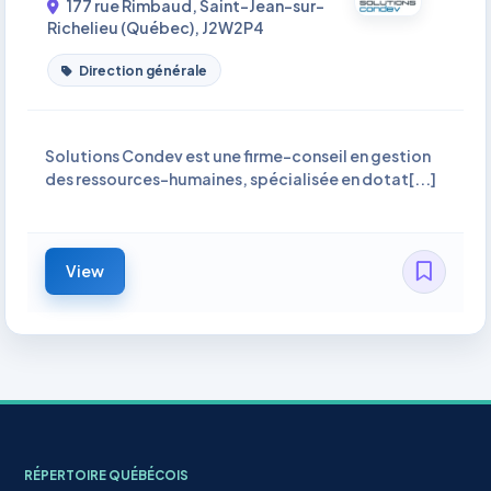
177 rue Rimbaud, Saint-Jean-sur-
Richelieu (Québec), J2W2P4
Direction générale
Solutions Condev est une firme-conseil en gestion
des ressources-humaines, spécialisée en dotat[...]
View
RÉPERTOIRE QUÉBÉCOIS