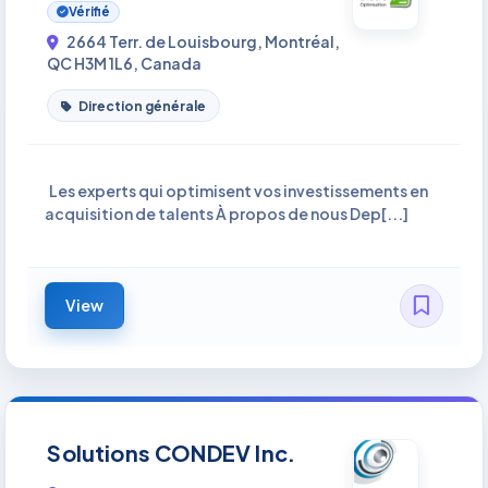
Vérifié
2664 Terr. de Louisbourg, Montréal,
QC H3M 1L6, Canada
Direction générale
Les experts qui optimisent vos investissements en
acquisition de talents À propos de nous Dep[...]
View
Solutions CONDEV Inc.