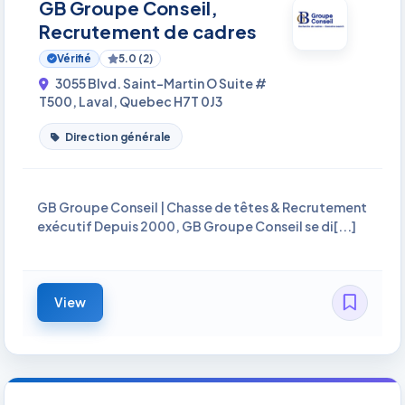
GB Groupe Conseil,
Recrutement de cadres
Vérifié
5.0 (2)
3055 Blvd. Saint-Martin O Suite #
T500, Laval, Quebec H7T 0J3
Direction générale
GB Groupe Conseil | Chasse de têtes & Recrutement
exécutif Depuis 2000, GB Groupe Conseil se di[...]
View