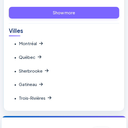
Show more
Villes
•
Montréal
•
Québec
•
Sherbrooke
•
Gatineau
•
Trois‑Rivières