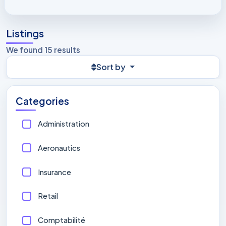
Listings
We found 15 results
Sort by
Categories
Administration
Aeronautics
Insurance
Retail
Comptabilité