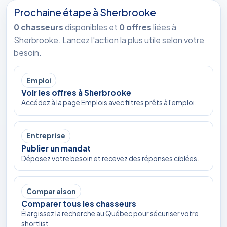
Prochaine étape à Sherbrooke
0 chasseurs
disponibles et
0 offres
liées à
Sherbrooke. Lancez l'action la plus utile selon votre
besoin.
Emploi
Voir les offres à Sherbrooke
Accédez à la page Emplois avec filtres prêts à l'emploi.
Entreprise
Publier un mandat
Déposez votre besoin et recevez des réponses ciblées.
Comparaison
Comparer tous les chasseurs
Élargissez la recherche au Québec pour sécuriser votre
shortlist.