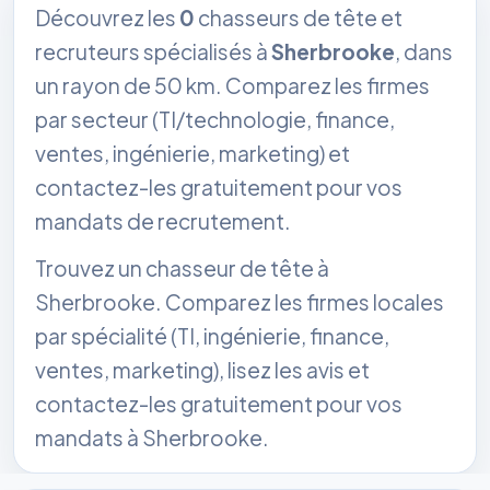
Découvrez les
0
chasseurs de tête et
recruteurs spécialisés à
Sherbrooke
, dans
un rayon de 50 km. Comparez les firmes
par secteur (TI/technologie, finance,
ventes, ingénierie, marketing) et
contactez-les gratuitement pour vos
mandats de recrutement.
Trouvez un chasseur de tête à
Sherbrooke. Comparez les firmes locales
par spécialité (TI, ingénierie, finance,
ventes, marketing), lisez les avis et
contactez-les gratuitement pour vos
mandats à Sherbrooke.