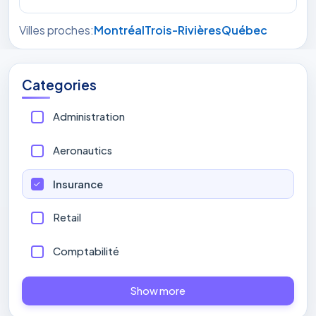
Villes proches:
Montréal
Trois-Rivières
Québec
Categories
Administration
Aeronautics
Insurance
Retail
Comptabilité
Show more