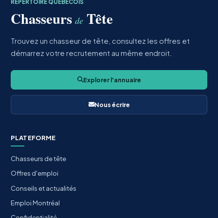
RÉPERTOIRE QUÉBÉCOIS
Chasseurs
Tête
de
Trouvez un chasseur de tête, consultez les offres et
démarrez votre recrutement au même endroit.
Explorer l'annuaire
Nous écrire
PLATEFORME
Chasseurs de tête
Offres d'emploi
Conseils et actualités
Emploi Montréal
Confidentialité