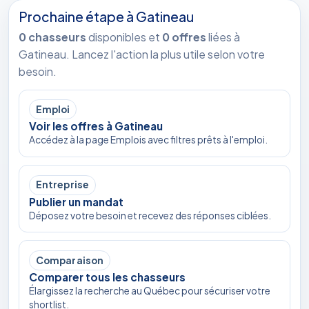
Prochaine étape à Gatineau
0 chasseurs
disponibles et
0 offres
liées à
Gatineau. Lancez l'action la plus utile selon votre
besoin.
Emploi
Voir les offres à Gatineau
Accédez à la page Emplois avec filtres prêts à l'emploi.
Entreprise
Publier un mandat
Déposez votre besoin et recevez des réponses ciblées.
Comparaison
Comparer tous les chasseurs
Élargissez la recherche au Québec pour sécuriser votre
shortlist.