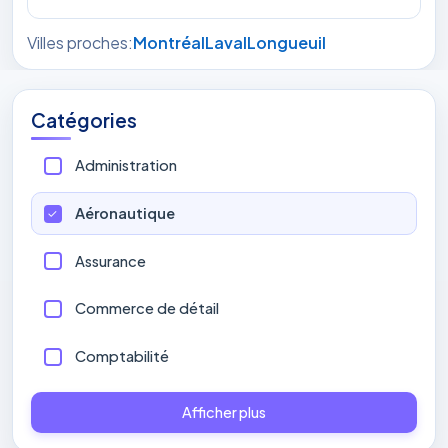
Villes proches:
Montréal
Laval
Longueuil
Catégories
Administration
Aéronautique
Assurance
Commerce de détail
Comptabilité
Afficher plus